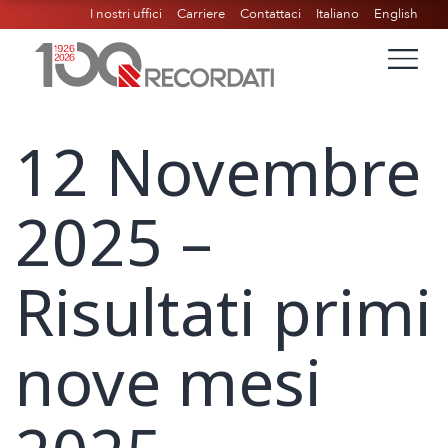
I nostri uffici
Carriere
Contattaci
Italiano
English
12 Novembre
2025 –
Risultati primi
nove mesi