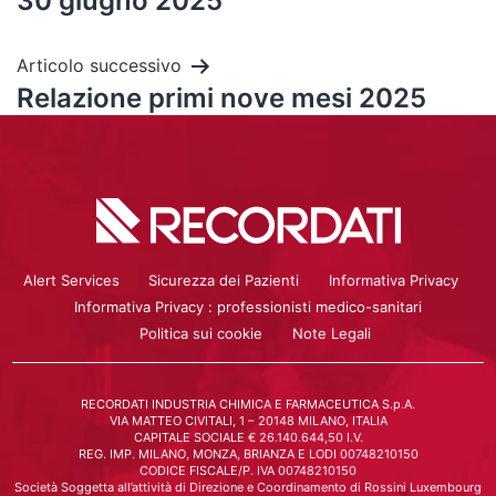
30 giugno 2025
Articolo successivo
Relazione primi nove mesi 2025
Alert Services
Sicurezza dei Pazienti
Informativa Privacy
Informativa Privacy : professionisti medico-sanitari
Politica sui cookie
Note Legali
RECORDATI INDUSTRIA CHIMICA E FARMACEUTICA S.p.A.
VIA MATTEO CIVITALI, 1 – 20148 MILANO, ITALIA
CAPITALE SOCIALE € 26.140.644,50 I.V.
REG. IMP. MILANO, MONZA, BRIANZA E LODI 00748210150
CODICE FISCALE/P. IVA 00748210150
Società Soggetta all’attività di Direzione e Coordinamento di Rossini Luxembourg