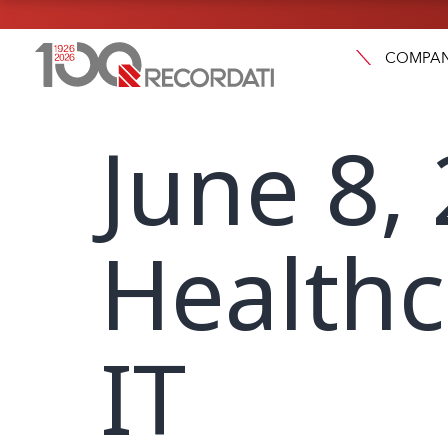
COMPA
June 8, 
Healthc
IT