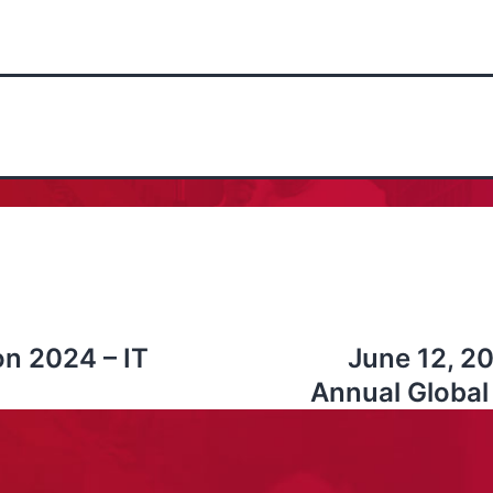
on 2024 – IT
June 12, 2
Annual Global