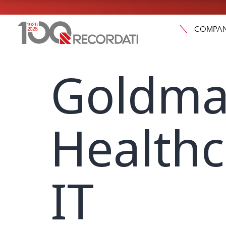
COMPA
Goldma
Healthc
IT