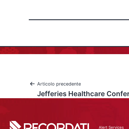
Articolo precedente
Jefferies Healthcare Confer
Alert Services