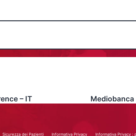
ence – IT
Mediobanca I
Sicurezza dei Pazienti
Informativa Privacy
Informativa Privacy : 