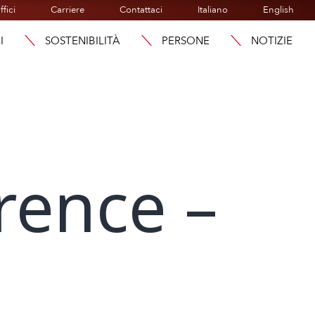
ffici
Carriere
Contattaci
Italiano
English
I
SOSTENIBILITÀ
PERSONE
NOTIZIE
rence –