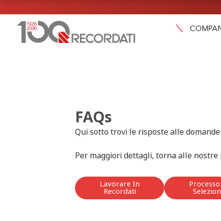
COMPA
FAQs
Qui sotto trovi le risposte alle domand
Per maggiori dettagli, torna alle nostre
Lavorare In
Processo
Recordati
Selezio