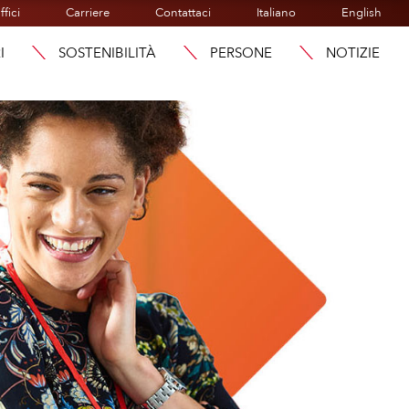
ffici
Carriere
Contattaci
Italiano
English
I
SOSTENIBILITÀ
PERSONE
NOTIZIE