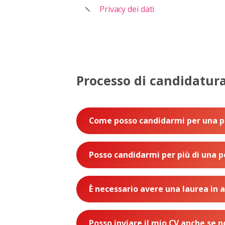
Privacy dei dati
Processo di candidatur
Come posso candidarmi per una po
Posso candidarmi per più di una
È necessario avere una laurea in
Posso inviare il mio CV anche se