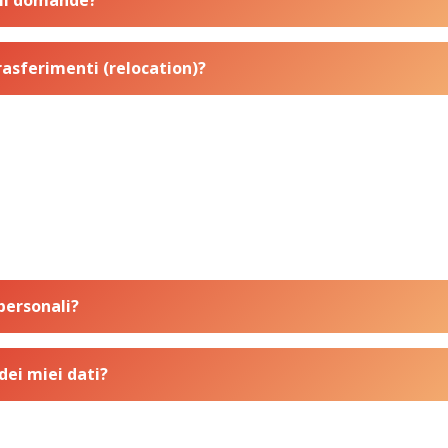
ali domande?
trasferimenti (relocation)?
personali?
dei miei dati?