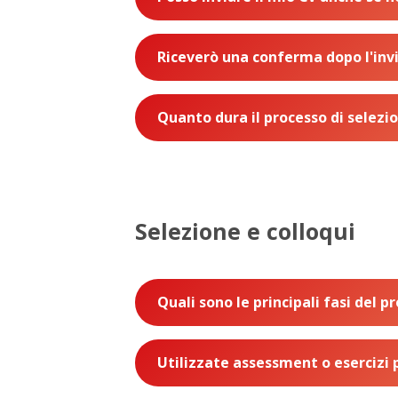
Riceverò una conferma dopo l'inv
Quanto dura il processo di selezi
Selezione e colloqui
Quali sono le principali fasi del p
Utilizzate assessment o esercizi p