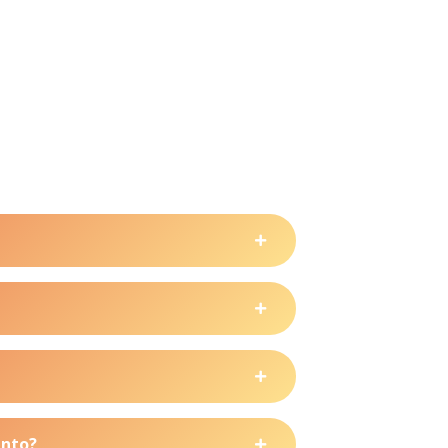
ento?