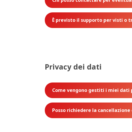
Chi posso contattare per eventu
È previsto il supporto per visti o 
Privacy dei dati
Come vengono gestiti i miei dati 
Posso richiedere la cancellazione 