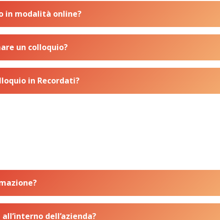
 o in modalità online?
are un colloquio?
loquio in Recordati?
rmazione?
i all’interno dell’azienda?