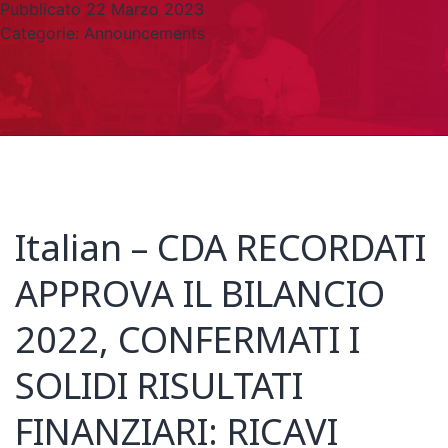
Pubblicato
22 Marzo 2023
Categorie:
Announcements
Italian – CDA RECORDATI
APPROVA IL BILANCIO
2022, CONFERMATI I
SOLIDI RISULTATI
FINANZIARI: RICAVI