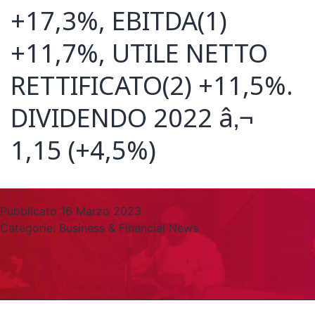
+17,3%, EBITDA(1)
+11,7%, UTILE NETTO
RETTIFICATO(2) +11,5%.
DIVIDENDO 2022 â‚¬
1,15 (+4,5%)
Pubblicato
16 Marzo 2023
Categorie:
Business & Financial News