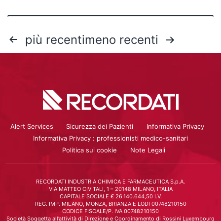
più recenti
meno recenti
Alert Services
Sicurezza dei Pazienti
Informativa Privacy
Informativa Privacy : professionisti medico-sanitari
Politica sui cookie
Note Legali
RECORDATI INDUSTRIA CHIMICA E FARMACEUTICA S.p.A.
VIA MATTEO CIVITALI, 1 – 20148 MILANO, ITALIA
CAPITALE SOCIALE € 26.140.644,50 I.V.
REG. IMP. MILANO, MONZA, BRIANZA E LODI 00748210150
CODICE FISCALE/P. IVA 00748210150
Società Soggetta all’attività di Direzione e Coordinamento di Rossini Luxembourg