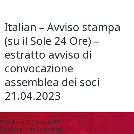
Italian – Avviso stampa
(su il Sole 24 Ore) –
estratto avviso di
convocazione
assemblea dei soci
21.04.2023
Pubblicato
11 Marzo 2023
Categorie:
Announcements