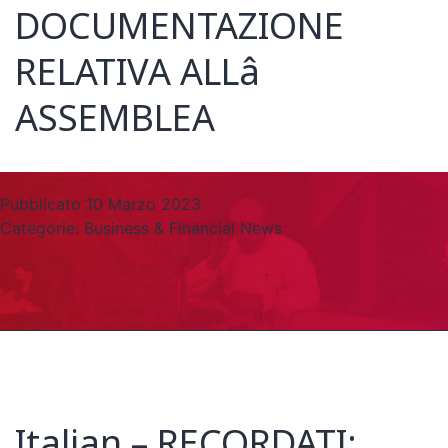
DOCUMENTAZIONE
RELATIVA ALLâ
ASSEMBLEA
Pubblicato
10 Marzo 2023
Categorie:
Business & Financial News
Italian – RECORDATI: