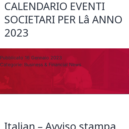
CALENDARIO EVENTI
SOCIETARI PER Lâ ANNO
2023
Pubblicato
16 Gennaio 2023
Categorie:
Business & Financial News
Italian – Avviso stampa