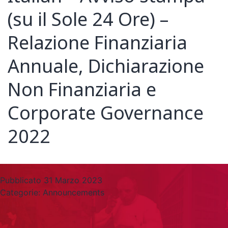
(su il Sole 24 Ore) –
Relazione Finanziaria
Annuale, Dichiarazione
Non Finanziaria e
Corporate Governance
2022
Pubblicato
31 Marzo 2023
Categorie:
Announcements