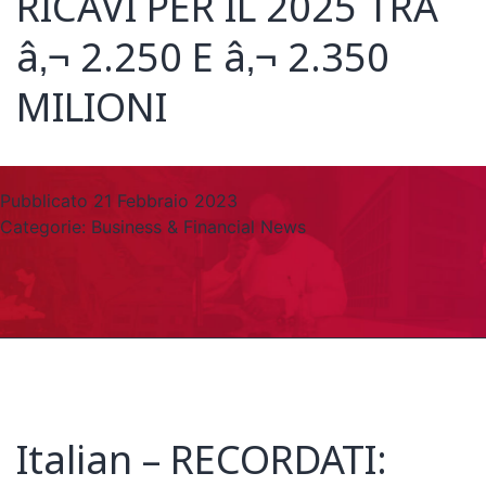
RICAVI PER IL 2025 TRA
â‚¬ 2.250 E â‚¬ 2.350
MILIONI
Pubblicato
21 Febbraio 2023
Categorie:
Business & Financial News
Italian – RECORDATI: