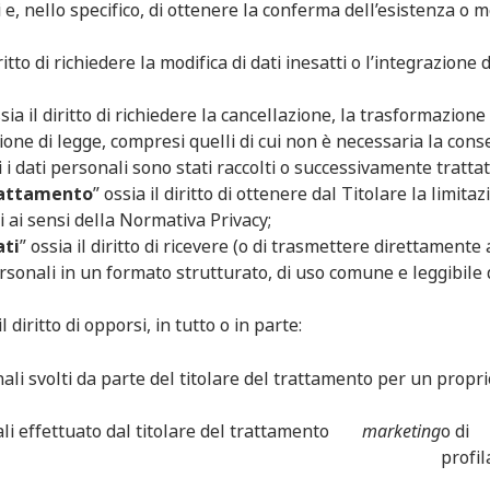
ti e, nello specifico, di ottenere la conferma dell’esistenza o m
iritto di richiedere la modifica di dati inesatti o l’integrazione d
ssia il diritto di richiedere la cancellazione, la trasformazion
zione di legge, compresi quelli di cui non è necessaria la con
i i dati personali sono stati raccolti o successivamente trattat
trattamento
” ossia il diritto di ottenere dal Titolare la limita
i ai sensi della Normativa Privacy;
ati
” ossia il diritto di ricevere (o di trasmettere direttamente 
ersonali in un formato strutturato, di uso comune e leggibile
il diritto di opporsi, in tutto o in parte:
ali svolti da parte del titolare del trattamento per un propri
li effettuato dal titolare del trattamento
marketing
o di
profil