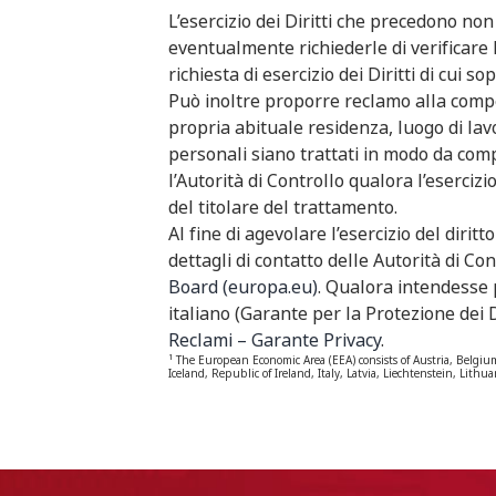
L’esercizio dei Diritti che precedono non
eventualmente richiederle di verificare l
richiesta di esercizio dei Diritti di cui sop
Può inoltre proporre reclamo alla compe
propria abituale residenza, luogo di lavo
personali siano trattati in modo da comp
l’Autorità di Controllo qualora l’esercizi
del titolare del trattamento.
Al fine di agevolare l’esercizio del dirit
dettagli di contatto delle Autorità di C
Board (europa.eu)
. Qualora intendesse p
italiano (Garante per la Protezione dei D
Reclami – Garante Privacy
.
1
The European Economic Area (EEA) consists of Austria, Belgiu
Iceland, Republic of Ireland, Italy, Latvia, Liechtenstein, Li