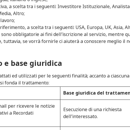
tiva, a scelta tra i seguenti: Investitore Istituzionale, Analista
Media, Altro;
 lavoro;
i riferimento, a scelta tra i seguenti: USA, Europa, UK, Asia, Al
. sono obbligatorie ai fini dell’iscrizione al servizio, mentre q
ve, tuttavia, se vorrà fornirle ci aiuterà a conoscere meglio il 
o e base giuridica
attati ed utilizzati per le seguenti finalità; accanto a ciascuna
 si fonda il trattamento:
Base giuridica del trattame
mail per ricevere le notizie
Esecuzione di una richiesta
ativi a Recordati
dell’interessato.