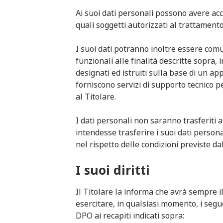
Ai suoi dati personali possono avere acc
quali soggetti autorizzati al trattament
I suoi dati potranno inoltre essere comuni
funzionali alle finalità descritte sopra,
designati ed istruiti sulla base di un a
forniscono servizi di supporto tecnico pe
al Titolare.
I dati personali non saranno trasferiti 
intendesse trasferire i suoi dati person
nel rispetto delle condizioni previste da
I suoi diritti
Il Titolare la informa che avrà sempre i
esercitare, in qualsiasi momento, i segue
DPO ai recapiti indicati sopra: