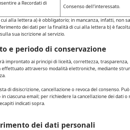
onsentire a Recordati di
Consenso dell’interessato.
i cui alla lettera a) è obbligatorio; in mancanza, infatti, non s
ferimento dei dati per la finalità di cui alla lettera b) è facolta
la sua iscrizione al servizio.
to e periodo di conservazione
rà improntato ai principi di liceità, correttezza, trasparenza,
 effettuato attraverso modalità elettroniche, mediante stru
za.
esta di disiscrizione, cancellazione o revoca del consenso. Può
o in ciascuna email; per richiedere la cancellazione dei dati o 
capiti indicati sopra.
rimento dei dati personali