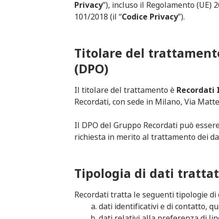
Privacy
”), incluso il Regolamento (UE) 
101/2018 (il “
Codice Privacy
”).
Titolare del trattament
(DPO)
Il titolare del trattamento è
Recordati 
Recordati, con sede in Milano, Via Matteo
Il DPO del Gruppo Recordati può essere 
richiesta in merito al trattamento dei dati 
Tipologia di dati trattat
Recordati tratta le seguenti tipologie di
dati identificativi e di contatto, 
dati relativi alla preferenza di lin