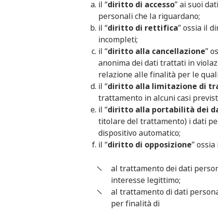
il “
diritto di accesso
” ai suoi da
personali che la riguardano;
il “
diritto di rettifica
” ossia il d
incompleti;
il “
diritto alla cancellazione
” o
anonima dei dati trattati in viola
relazione alle finalità per le qual
il “
diritto alla limitazione di 
trattamento in alcuni casi previst
il “
diritto alla portabilità dei d
titolare del trattamento) i dati p
dispositivo automatico;
il “
diritto di opposizione
” ossia 
al trattamento dei dati person
interesse legittimo;
al trattamento di dati persona
per finalità di