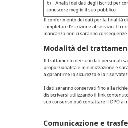
b) Analisi dei dati degli iscritti per c
conoscere meglio il suo pubblico
Il conferimento dei dati per la finalità d
completare l’iscrizione al servizio. Il con
mancanza non ci saranno conseguenze sul
Modalità del trattamen
Il trattamento dei suoi dati personali sa
proporzionalità e minimizzazione e sarà
a garantirne la sicurezza e la riservatez
I dati saranno conservati fino alla richi
disiscriversi utilizzando il link contenut
suo consenso può contattare il DPO ai re
Comunicazione e trasfe