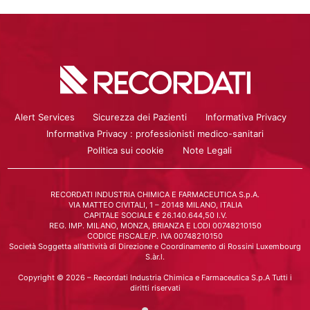
Alert Services
Sicurezza dei Pazienti
Informativa Privacy
Informativa Privacy : professionisti medico-sanitari
Politica sui cookie
Note Legali
RECORDATI INDUSTRIA CHIMICA E FARMACEUTICA S.p.A.
VIA MATTEO CIVITALI, 1 – 20148 MILANO, ITALIA
CAPITALE SOCIALE € 26.140.644,50 I.V.
REG. IMP. MILANO, MONZA, BRIANZA E LODI 00748210150
CODICE FISCALE/P. IVA 00748210150
Società Soggetta all’attività di Direzione e Coordinamento di Rossini Luxembourg
S.àr.l.
Copyright © 2026 – Recordati Industria Chimica e Farmaceutica S.p.A Tutti i
diritti riservati