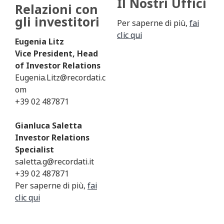
Il Nostri Uffici
Relazioni con
gli investitori
Per saperne di più,
fai
clic qui
Eugenia Litz
Vice President, Head
of Investor Relations
Eugenia.Litz@recordati.c
om
+39 02 487871
Gianluca Saletta
Investor Relations
Specialist
saletta.g@recordati.it
+39 02 487871
Per saperne di più,
fai
clic qui